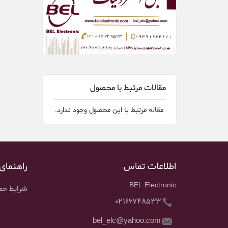
مقالات مرتبط با محصول
مقاله مرتبط با این محصول وجود ندارد.
اطلاعات تماس
راهنمای
BEL Electronic
شرایط حمل
02166748533
bel_elc@yahoo.com