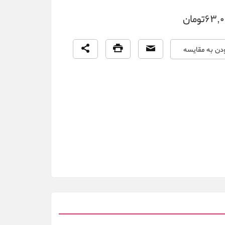
63تومان
ودن به مقایسه