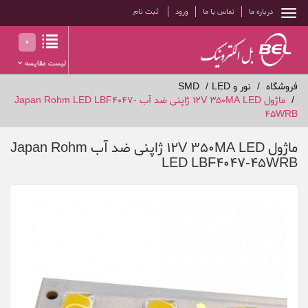
درباره ما
تماس با ما
ورود
ثبت نام
0
لیست مقایسه
فروشگاه
نور و LED
SMD
ماژول 12V 350MA LED ژاپنی ضد آب Japan Rohm LED LBF4047-
45WRB
ماژول 12V 350MA LED ژاپنی ضد آب Japan Rohm
LED LBF4047-45WRB