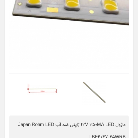
ماژول 12V 350MA LED ژاپنی ضد آب Japan Rohm LED
LBF4047-45WRB