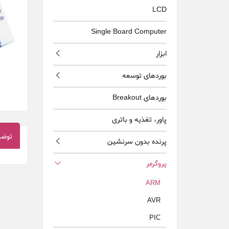
LCD
Single Board Computer
ابزار
بوردهای توسعه
بوردهای Breakout
پاور، تغذيه و باتری
توضی
پرنده بدون سرنشين
پروگرمر
ARM
AVR
PIC