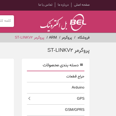
صفحه اصلی
درباره ما
تماس با ما
فروشگاه
پروگرمر
ARM
پروگرمر ST-LINKV2
پروگرمر ST-LINKV2
دسته بندی محصولات
حراج قطعات
Arduino
GPS
GSM/GPRS