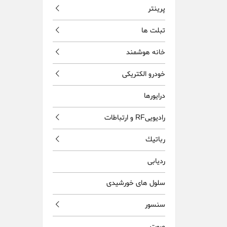
پرینتر
تبلت ها
خانه هوشمند
خودرو الکتریکی
درایورها
راديويیRF و ارتباطات
رباتيك
ردیابی
سلول های خورشیدی
سنسور
صوت