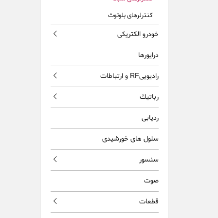
کنترلرهای بلوتوث
خودرو الکتریکی
درایورها
راديويیRF و ارتباطات
رباتيك
ردیابی
سلول های خورشیدی
سنسور
صوت
قطعات