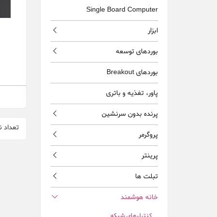
Single Board Computer
ابزار
بوردهای توسعه
بوردهای Breakout
پاور، تغذيه و باتری
پرنده بدون سرنشين
تعداد ن
پروگرمر
پرینتر
تبلت ها
خانه هوشمند
كنترلرهای شبكه