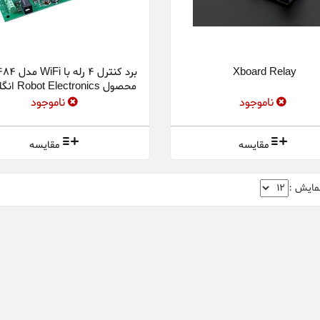
Xboard Relay
برد کنترل 4 رل
محصول Robot Electronics انگلستان
ناموجود
ناموجود
مقایسه
مقایسه
مایش :