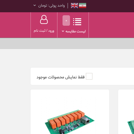
واحد پولی: تومان
0
ورود
/
ثبت نام
لیست مقایسه
فقط نمایش محصولات موجود