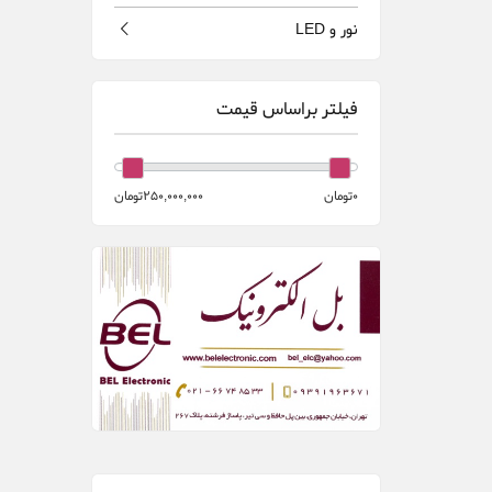
نور و LED
فیلتر براساس قیمت
0تومان
250,000,000تومان