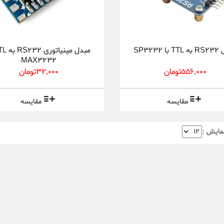
 SP3232
MAX3232
556,000تومان
32,000تومان
مقایسه
مقایسه
مایش :