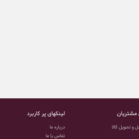
 مشتریان
لینکهای پر کاربرد
 و تحویل کالا
درباره ما
تماس با ما