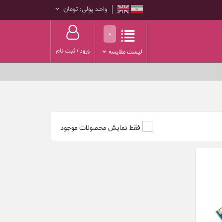
واحد پولی: تومان
0
ورود
/
ثبت نام
لیست مقایسه
فقط نمایش محصولات موجود