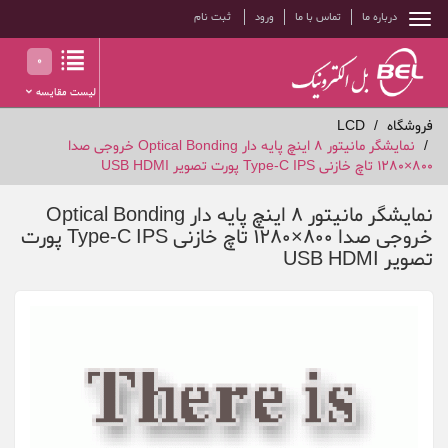
درباره ما
تماس با ما
ورود
ثبت نام
0
لیست مقایسه
فروشگاه
LCD
نمایشگر مانیتور 8 اینچ پایه دار Optical Bonding خروجی صدا
800×1280 تاچ خازنی Type-C IPS پورت تصویر USB HDMI
نمایشگر مانیتور 8 اینچ پایه دار Optical Bonding
خروجی صدا 800×1280 تاچ خازنی Type-C IPS پورت
تصویر USB HDMI