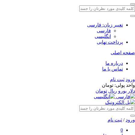
تغییر زبان:
فارسی
فارسی
انگلیسی
پرداخت نهایی
صفحه اصلی
درباره ما
تماس با ما
ورود
ثبت نام
واحد پولی: تومان
دلار
یورو
ریال
تومان
ورود
/
ثبت نام
0