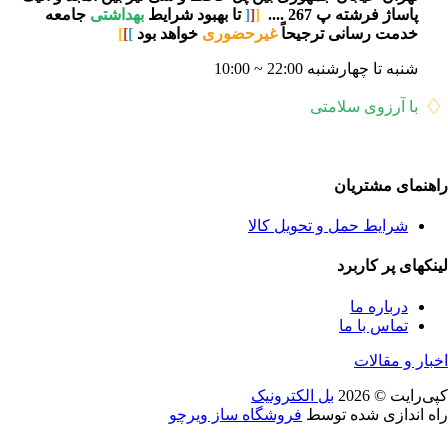
پاساژ فرشته پ 267 ....
[
[
[
تا بهبود شرایط
بهداشتی
جامعه
خدمت رسانی ترجیحاً
غیرحضوری
خواهد بود
]
]
]
شنبه تا چهارشنبه 22:00 ~ 10:00
♢
با آرزوی سلامتی
راهنمای مشتریان
شرایط حمل و تحویل کالا
لینکهای پر کاربرد
درباره ما
تماس با ما
اخبار و مقالات
کپی‌رایت © 2026
بل الکترونیک
راه اندازی شده توسط
فروشگاه ساز ویرچو