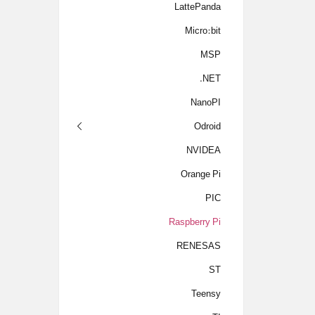
LattePanda
Micro:bit
MSP
NET.
NanoPI
Odroid
NVIDEA
Orange Pi
PIC
Raspberry Pi
RENESAS
ST
Teensy