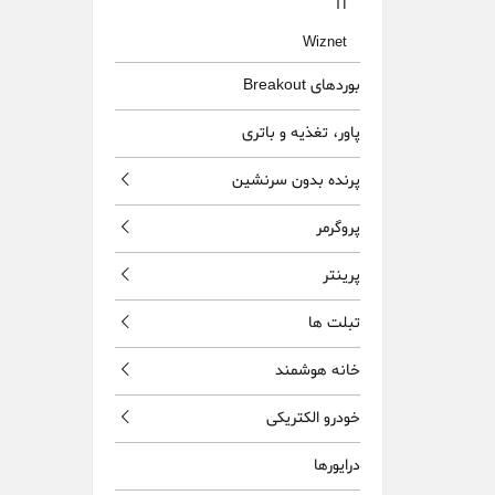
TI
Wiznet
بوردهای Breakout
پاور، تغذيه و باتری
پرنده بدون سرنشين
پروگرمر
پرینتر
تبلت ها
خانه هوشمند
خودرو الکتریکی
درایورها