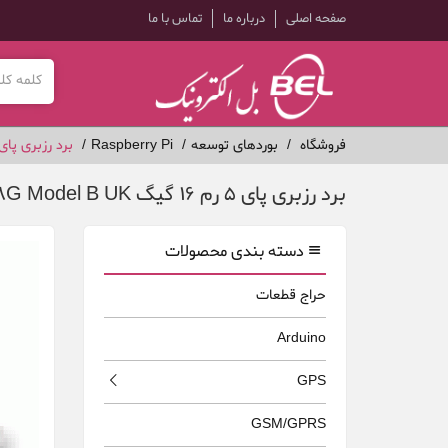
صفحه اصلی
درباره ما
تماس با ما
فروشگاه
بوردهای توسعه
Raspberry Pi
برد رزبری پای 5 رم 16 گیگ berry Pi 16 8G Model B UK
برد رزبری پای 5 رم 16 گیگ Raspberry Pi 16 8G Model B UK
دسته بندی محصولات
حراج قطعات
Arduino
GPS
GSM/GPRS