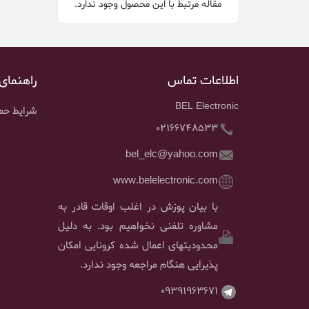
مقاله مرتبط با این محصول وجود ندارد.
اطلاعات تماس
راهنمای
BEL Electronic
شرایط حمل
02166748533
bel_elc@yahoo.com
www.belelectronic.com
با بیان پوزش در اغلب اوقات قادر به
مشاوره تلفنی نخواهیم بود. به دلیل
محدودیتهای اعمال شده کرونایی امکان
پذیرایی هنگام مراجعه وجود ندارد.
09391963671